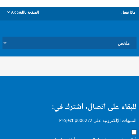
ل
الصفحة باللغة:
AR
dropdown
ء على اتصال، اشترك في:
إلكترونية على Project p006272