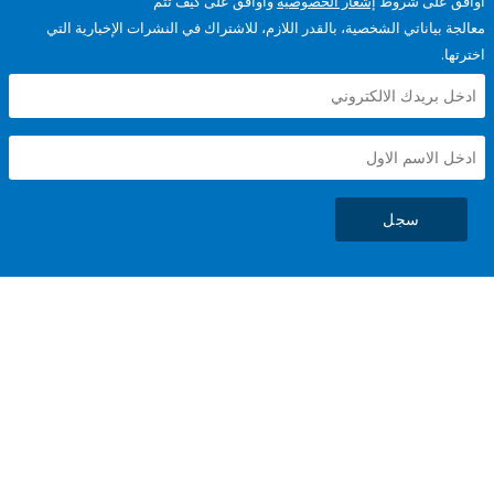
على شروط
إشعار الخصوصية
وأوافق على كيف تتم
ياناتي الشخصية، بالقدر اللازم، للاشتراك في النشرات الإخبارية التي
سجل