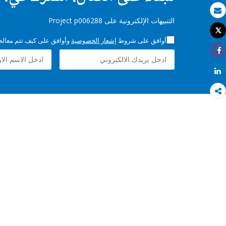
بريد الكتروني
التنبيهات الإلكترونية على Project p006288
Tweet
طباعة
أوافق على شروط
إشعار الخصوصية
وأوافق على كيف تتم معالجة 
Share
Share