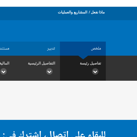
ماذا نفعل
المشاريع والعمليات
ملخص
تدبير
مستند
تفاصيل رئيسة
التفاصيل الرئيسية
المالية
للبقاء على اتصال، اشترك في: