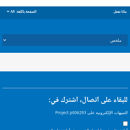
ل
الصفحة باللغة:
AR
dropdown
ء على اتصال، اشترك في:
إلكترونية على Project p006293