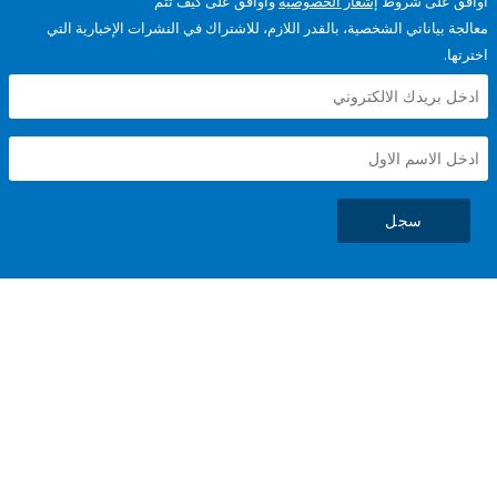
على شروط
إشعار الخصوصية
وأوافق على كيف تتم
ياناتي الشخصية، بالقدر اللازم، للاشتراك في النشرات الإخبارية التي
سجل