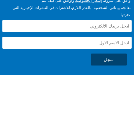
على شروط
إشعار الخصوصية
وأوافق على كيف تتم
ياناتي الشخصية، بالقدر اللازم، للاشتراك في النشرات الإخبارية التي
سجل