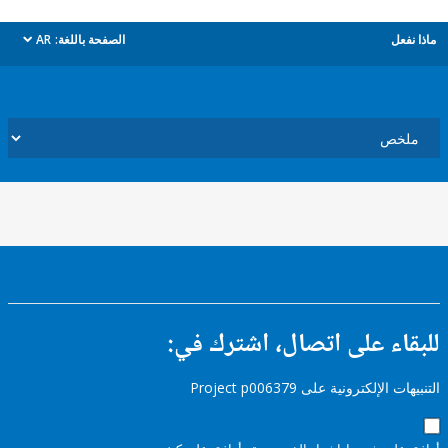
ل
الصفحة باللغة:
AR
dropdown
ء على اتصال، اشترك في:
إلكترونية على Project p006379