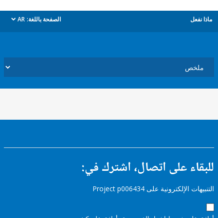
ل
الصفحة باللغة:
AR
dropdown
ء على اتصال، اشترك في:
إلكترونية على Project p006434