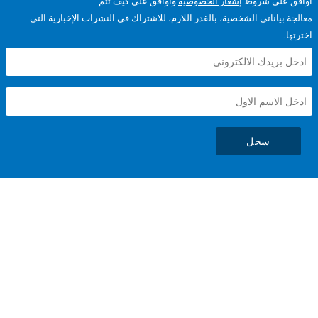
على شروط
إشعار الخصوصية
وأوافق على كيف تتم
ياناتي الشخصية، بالقدر اللازم، للاشتراك في النشرات الإخبارية التي
سجل