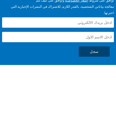
على شروط
إشعار الخصوصية
وأوافق على كيف تتم
ياناتي الشخصية، بالقدر اللازم، للاشتراك في النشرات الإخبارية التي
سجل