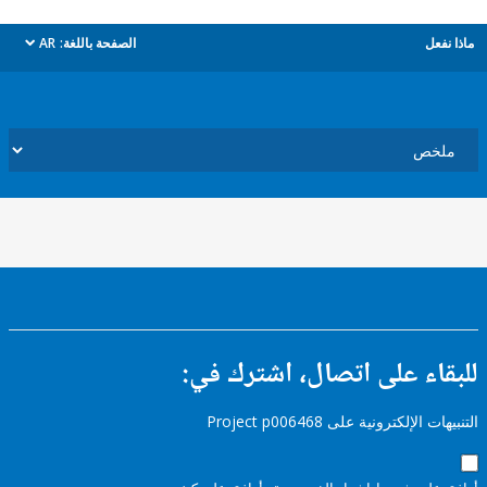
ل
الصفحة باللغة:
AR
dropdown
ء على اتصال، اشترك في:
إلكترونية على Project p006468