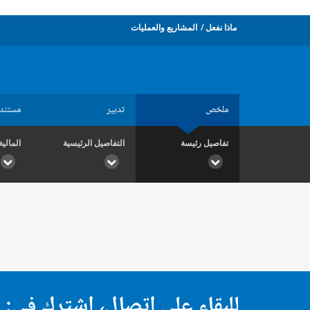
ماذا نفعل
المشاريع والعمليات
ملخص
تدبير
مستند
تفاصيل رئيسة
التفاصيل الرئيسية
المالية
للبقاء على اتصال، اشترك في: