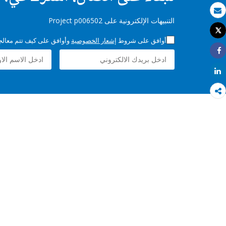
بريد الكتروني
التنبيهات الإلكترونية على Project p006502
Tweet
طباعة
أوافق على شروط
إشعار الخصوصية
وأوافق على كيف تتم معالجة 
Share
Share