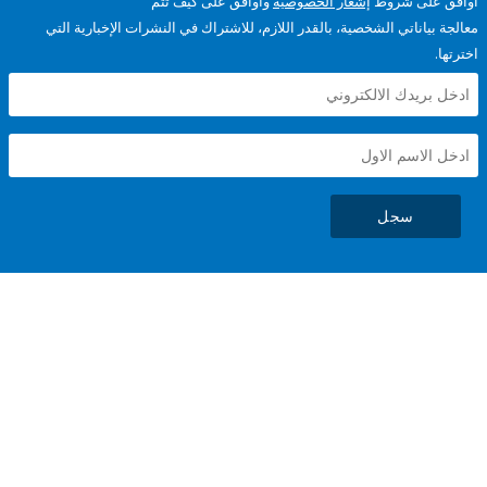
على شروط
إشعار الخصوصية
وأوافق على كيف تتم
ياناتي الشخصية، بالقدر اللازم، للاشتراك في النشرات الإخبارية التي
سجل