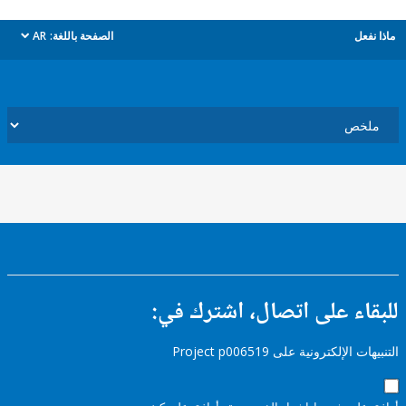
ل
الصفحة باللغة:
AR
dropdown
ء على اتصال، اشترك في:
إلكترونية على Project p006519