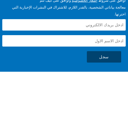
على شروط
إشعار الخصوصية
وأوافق على كيف تتم
ياناتي الشخصية، بالقدر اللازم، للاشتراك في النشرات الإخبارية التي
سجل