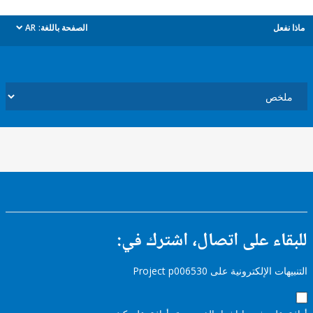
ل
الصفحة باللغة:
AR
dropdown
ء على اتصال، اشترك في:
إلكترونية على Project p006530