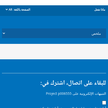
ل
الصفحة باللغة:
AR
dropdown
ء على اتصال، اشترك في:
إلكترونية على Project p006555