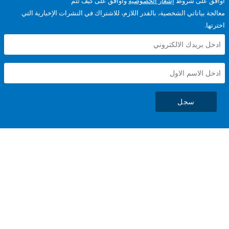
على شروط
إشعار الخصوصية
وأوافق على كيف تتم
ياناتي الشخصية، بالقدر اللازم، للاشتراك في النشرات الإخبارية التي
سجل