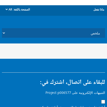
ل
الصفحة باللغة:
AR
dropdown
ء على اتصال، اشترك في:
إلكترونية على Project p006577