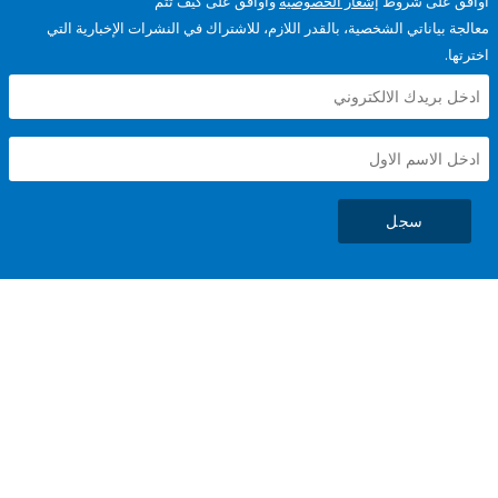
على شروط
إشعار الخصوصية
وأوافق على كيف تتم
ياناتي الشخصية، بالقدر اللازم، للاشتراك في النشرات الإخبارية التي
سجل