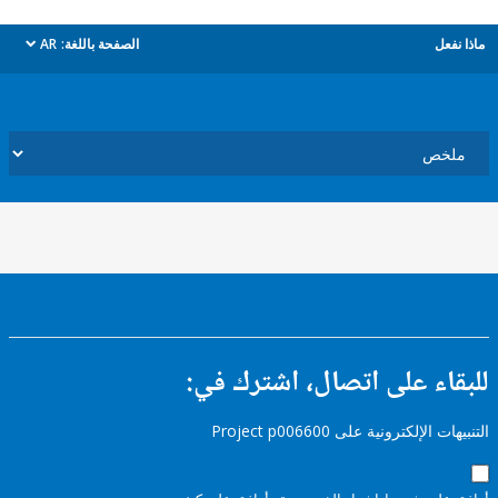
ل
الصفحة باللغة:
AR
dropdown
ء على اتصال، اشترك في:
إلكترونية على Project p006600