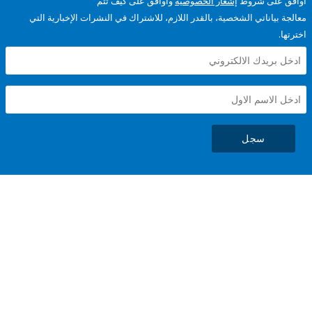
على شروط
إشعار الخصوصية
وأوافق على كيف تتم
ياناتي الشخصية، بالقدر اللازم، للاشتراك في النشرات الإخبارية التي
سجل