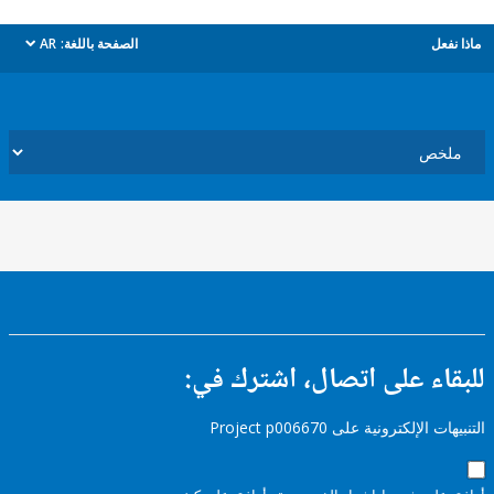
ل
الصفحة باللغة:
AR
dropdown
ء على اتصال، اشترك في:
إلكترونية على Project p006670