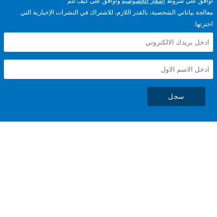
على شروط
إشعار الخصوصية
وأوافق على كيف تتم
ياناتي الشخصية، بالقدر اللازم، للاشتراك في النشرات الإخبارية التي
سجل