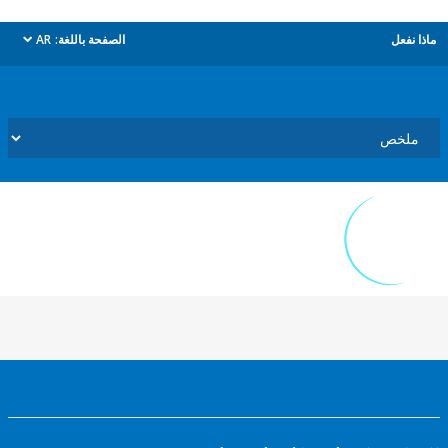
ل
الصفحة باللغة:
AR
dropdown