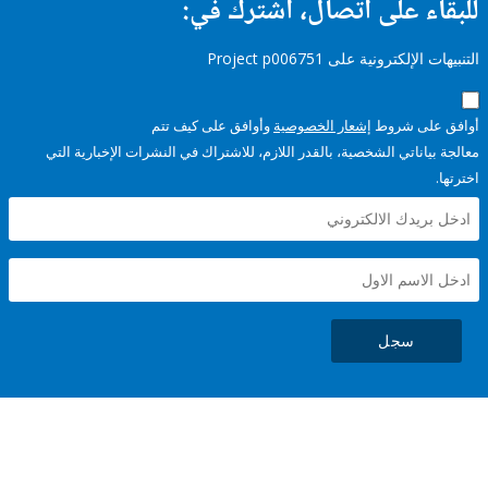
ء على اتصال، اشترك في:
إلكترونية على Project p006751
على شروط
إشعار الخصوصية
وأوافق على كيف تتم
ياناتي الشخصية، بالقدر اللازم، للاشتراك في النشرات الإخبارية التي
سجل