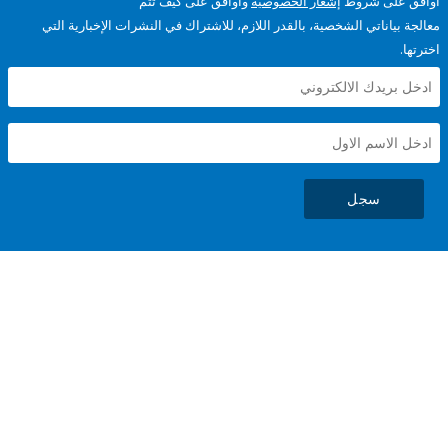
على شروط
إشعار الخصوصية
وأوافق على كيف تتم
ياناتي الشخصية، بالقدر اللازم، للاشتراك في النشرات الإخبارية التي
سجل