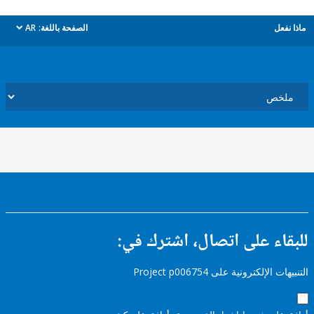
ل
الصفحة باللغة:
AR
dropdown
ء على اتصال، اشترك في:
إلكترونية على Project p006754