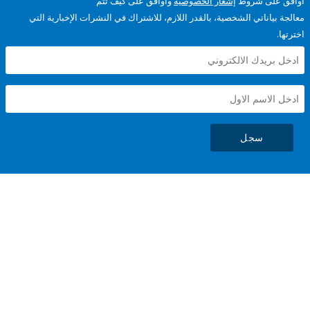
على شروط
إشعار الخصوصية
وأوافق على كيف تتم
ياناتي الشخصية، بالقدر اللازم، للاشتراك في النشرات الإخبارية التي
سجل