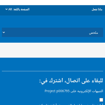
ل
الصفحة باللغة:
AR
dropdown
ء على اتصال، اشترك في:
إلكترونية على Project p006795