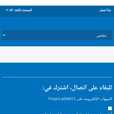
ل
الصفحة باللغة:
AR
dropdown
ء على اتصال، اشترك في:
إلكترونية على Project p006812