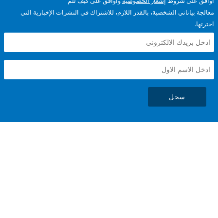
على شروط
إشعار الخصوصية
وأوافق على كيف تتم
ياناتي الشخصية، بالقدر اللازم، للاشتراك في النشرات الإخبارية التي
سجل