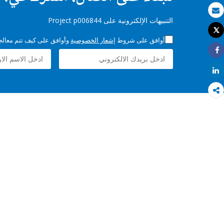
بريد الكتروني
التنبيهات الإلكترونية على Project p006844
Tweet
طباعة
أوافق على شروط
إشعار الخصوصية
وأوافق على كيف تتم معالجة 
Share
Share