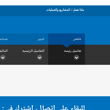
ماذا نفعل
المشاريع والعمليات
ملخص
تدبير
مستند
تفاصيل رئيسة
التفاصيل الرئيسية
المالية
للبقاء على اتصال، اشترك في: