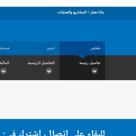
ماذا نفعل
المشاريع والعمليات
ملخص
تدبير
مستند
تفاصيل رئيسة
التفاصيل الرئيسية
المالية
للبقاء على اتصال، اشترك في: