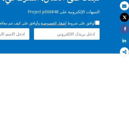
بريد الكتروني
التنبيهات الإلكترونية على Project p006848
Tweet
طباعة
أوافق على شروط
إشعار الخصوصية
وأوافق على كيف تتم معالجة 
Share
Share