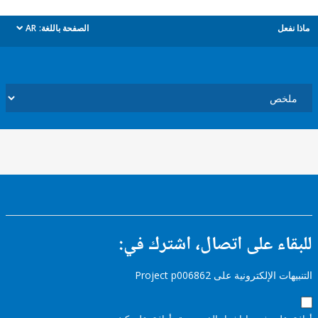
ل
الصفحة باللغة:
AR
dropdown
ء على اتصال، اشترك في:
إلكترونية على Project p006862