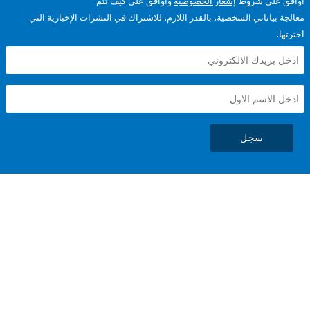
على شروط
إشعار الخصوصية
وأوافق على كيف تتم
ياناتي الشخصية، بالقدر اللازم، للاشتراك في النشرات الإخبارية التي
سجل