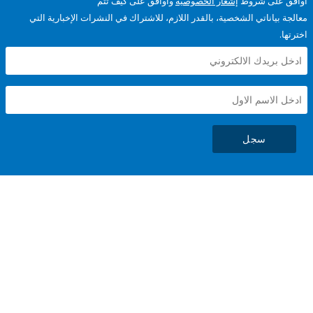
على شروط
إشعار الخصوصية
وأوافق على كيف تتم
ياناتي الشخصية، بالقدر اللازم، للاشتراك في النشرات الإخبارية التي
سجل