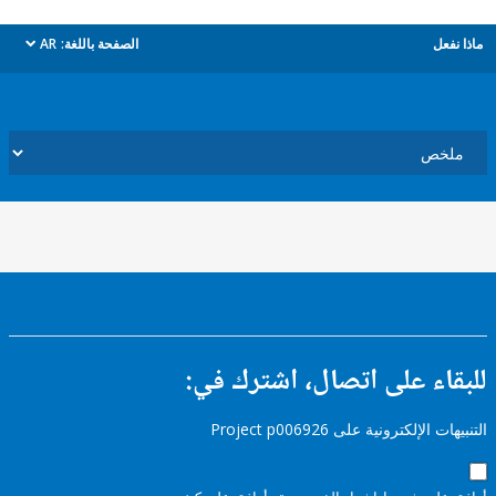
ل
الصفحة باللغة:
AR
dropdown
ء على اتصال، اشترك في:
إلكترونية على Project p006926