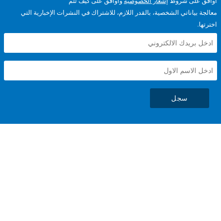
على شروط
إشعار الخصوصية
وأوافق على كيف تتم
ياناتي الشخصية، بالقدر اللازم، للاشتراك في النشرات الإخبارية التي
سجل