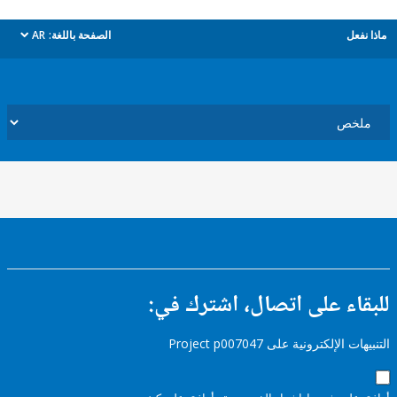
ل
الصفحة باللغة:
AR
dropdown
ء على اتصال، اشترك في:
إلكترونية على Project p007047