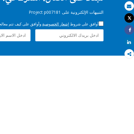
بريد الكتروني
التنبيهات الإلكترونية على Project p007181
Tweet
طباعة
أوافق على شروط
إشعار الخصوصية
وأوافق على كيف تتم معالجة 
Share
Share