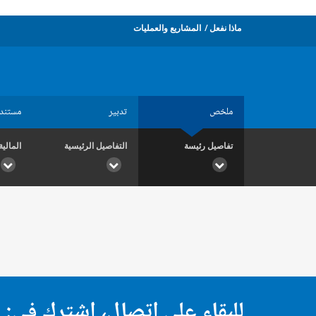
ماذا نفعل
المشاريع والعمليات
ملخص
تدبير
مستند
تفاصيل رئيسة
التفاصيل الرئيسية
المالية
للبقاء على اتصال، اشترك في: