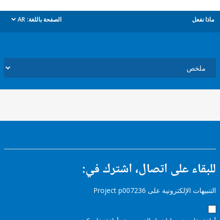
ل
الصفحة باللغة:
AR
dropdown
ء على اتصال، اشترك في:
إلكترونية على Project p007236