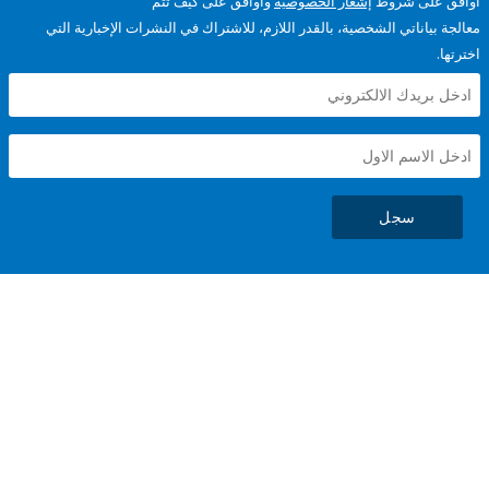
على شروط
إشعار الخصوصية
وأوافق على كيف تتم
ياناتي الشخصية، بالقدر اللازم، للاشتراك في النشرات الإخبارية التي
سجل