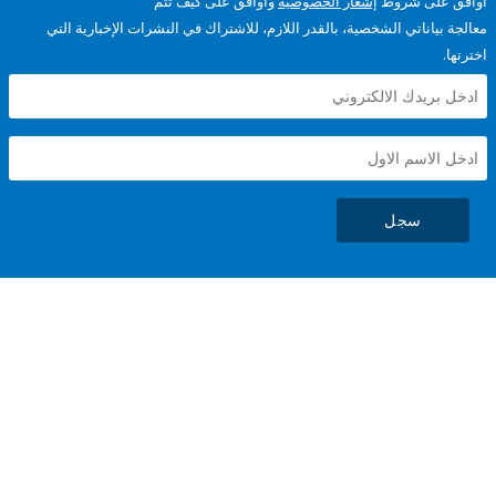
على شروط
إشعار الخصوصية
وأوافق على كيف تتم
ياناتي الشخصية، بالقدر اللازم، للاشتراك في النشرات الإخبارية التي
سجل