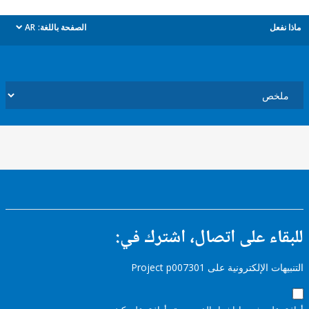
ل
الصفحة باللغة:
AR
dropdown
ء على اتصال، اشترك في:
إلكترونية على Project p007301