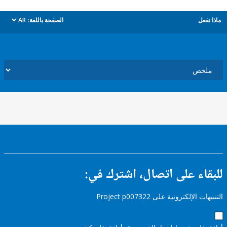
ل
الصفحة باللغة:
AR
dropdown
ء على اتصال، اشترك في:
إلكترونية على Project p007322