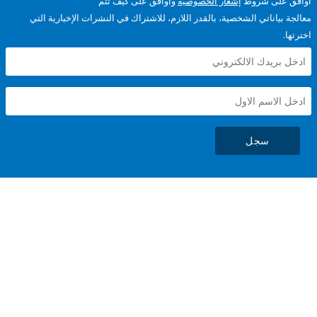
على شروط
إشعار الخصوصية
وأوافق على كيف تتم
ياناتي الشخصية، بالقدر اللازم، للاشتراك في النشرات الإخبارية التي
سجل