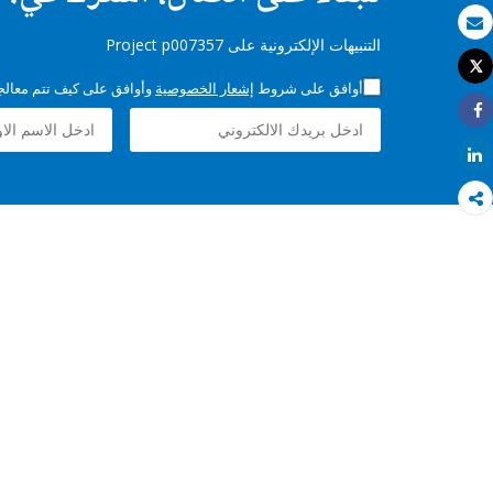
بريد الكتروني
التنبيهات الإلكترونية على Project p007357
Tweet
طباعة
أوافق على شروط
إشعار الخصوصية
وأوافق على كيف تتم معالجة 
Share
Share