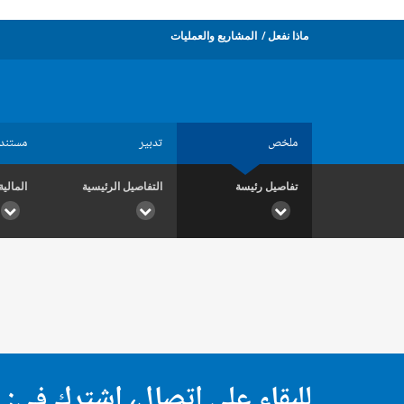
ماذا نفعل
المشاريع والعمليات
ملخص
تدبير
مستند
تفاصيل رئيسة
التفاصيل الرئيسية
المالية
للبقاء على اتصال، اشترك في: