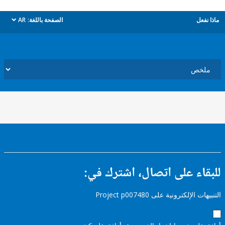
ل
الصفحة باللغة:
AR
dropdown
ء على اتصال، اشترك في:
إلكترونية على Project p007480