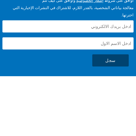
على شروط
إشعار الخصوصية
وأوافق على كيف تتم
ياناتي الشخصية، بالقدر اللازم، للاشتراك في النشرات الإخبارية التي
سجل