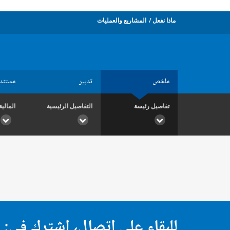
ماذا نفعل
المشاريع والعمليات
ملخص
تدبير
مستند
تفاصيل رئيسة
التفاصيل الرئيسية
المالية
للبقاء على اتصال، اشترك في: