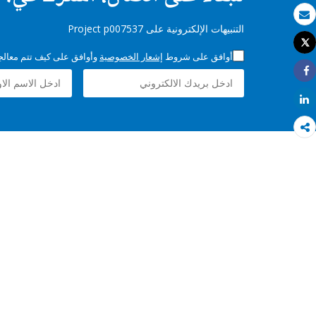
بريد الكتروني
التنبيهات الإلكترونية على Project p007537
Tweet
طباعة
أوافق على شروط
إشعار الخصوصية
وأوافق على كيف تتم معالجة 
Share
Share