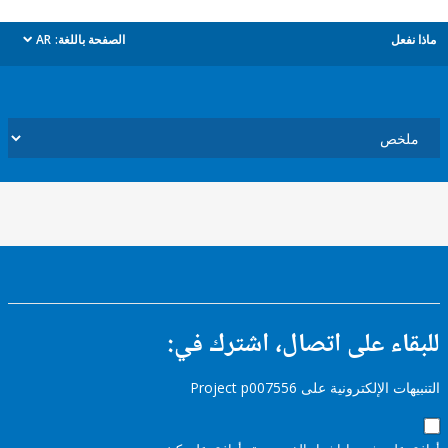
ل
الصفحة باللغة:
AR
dropdown
ء على اتصال، اشترك في:
إلكترونية على Project p007556