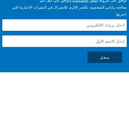
على شروط
إشعار الخصوصية
وأوافق على كيف تتم
ياناتي الشخصية، بالقدر اللازم، للاشتراك في النشرات الإخبارية التي
سجل