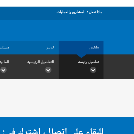
ماذا نفعل
المشاريع والعمليات
ملخص
تدبير
مستند
تفاصيل رئيسة
التفاصيل الرئيسية
المالية
للبقاء على اتصال، اشترك في: