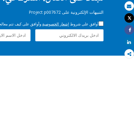
بريد الكتروني
التنبيهات الإلكترونية على Project p007672
Tweet
طباعة
أوافق على شروط
إشعار الخصوصية
وأوافق على كيف تتم معالجة 
Share
Share