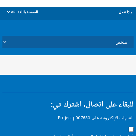
ل
الصفحة باللغة:
AR
dropdown
ء على اتصال، اشترك في:
إلكترونية على Project p007680