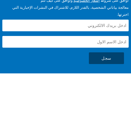
على شروط
إشعار الخصوصية
وأوافق على كيف تتم
ياناتي الشخصية، بالقدر اللازم، للاشتراك في النشرات الإخبارية التي
سجل