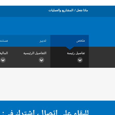
ماذا نفعل
المشاريع والعمليات
ملخص
تدبير
مستند
تفاصيل رئيسة
التفاصيل الرئيسية
المالية
للبقاء على اتصال، اشترك في: