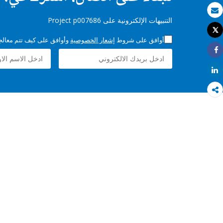
بريد الكتروني
التنبيهات الإلكترونية على Project p007686
Tweet
طباعة
أوافق على شروط
إشعار الخصوصية
وأوافق على كيف تتم معالجة 
Share
Share