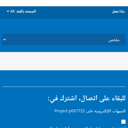
ل
الصفحة باللغة:
AR
dropdown
ء على اتصال، اشترك في:
إلكترونية على Project p007725