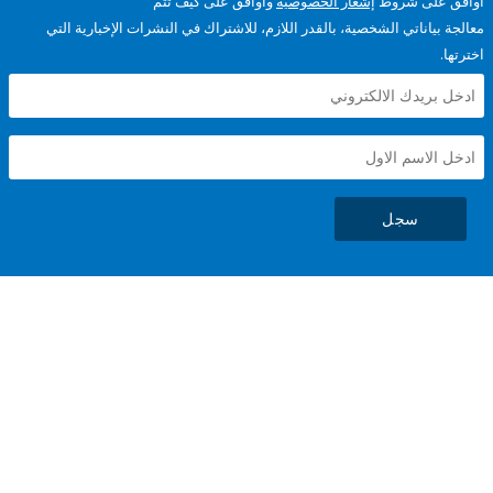
على شروط
إشعار الخصوصية
وأوافق على كيف تتم
ياناتي الشخصية، بالقدر اللازم، للاشتراك في النشرات الإخبارية التي
سجل