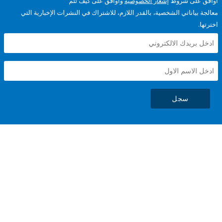
على شروط
إشعار الخصوصية
وأوافق على كيف تتم
ياناتي الشخصية، بالقدر اللازم، للاشتراك في النشرات الإخبارية التي
سجل