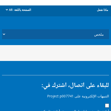
ل
الصفحة باللغة:
AR
dropdown
ء على اتصال، اشترك في:
إلكترونية على Project p007741