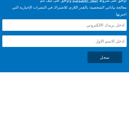
على شروط
إشعار الخصوصية
وأوافق على كيف تتم
ياناتي الشخصية، بالقدر اللازم، للاشتراك في النشرات الإخبارية التي
سجل