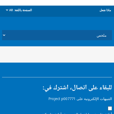
ل
الصفحة باللغة:
AR
dropdown
ء على اتصال، اشترك في:
إلكترونية على Project p007771