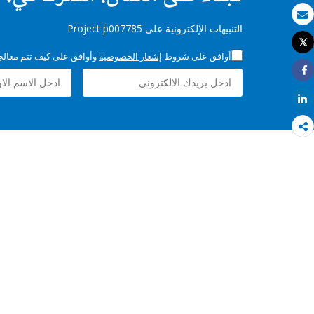
بريد الكتروني
التنبيهات الإلكترونية على Project p007785
Tweet
طباعة
أوافق على شروط
إشعار الخصوصية
وأوافق على كيف تتم معالجة 
Share
Share