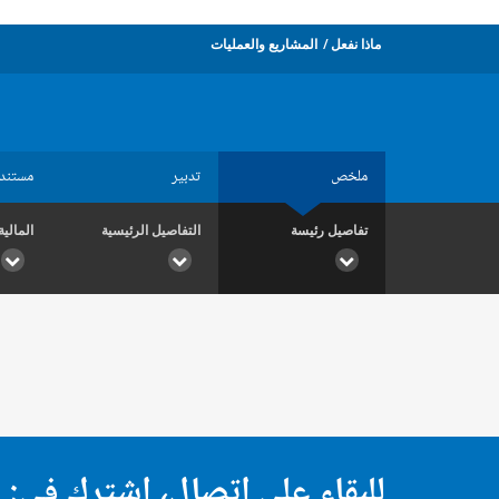
ماذا نفعل
المشاريع والعمليات
ملخص
تدبير
مستند
تفاصيل رئيسة
التفاصيل الرئيسية
المالية
للبقاء على اتصال، اشترك في: