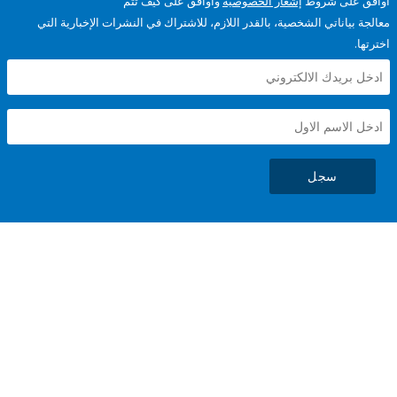
على شروط
إشعار الخصوصية
وأوافق على كيف تتم
ياناتي الشخصية، بالقدر اللازم، للاشتراك في النشرات الإخبارية التي
سجل