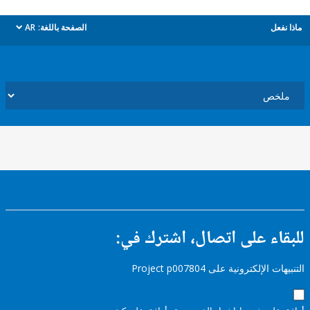
ل
الصفحة باللغة:
AR
dropdown
ء على اتصال، اشترك في:
إلكترونية على Project p007804