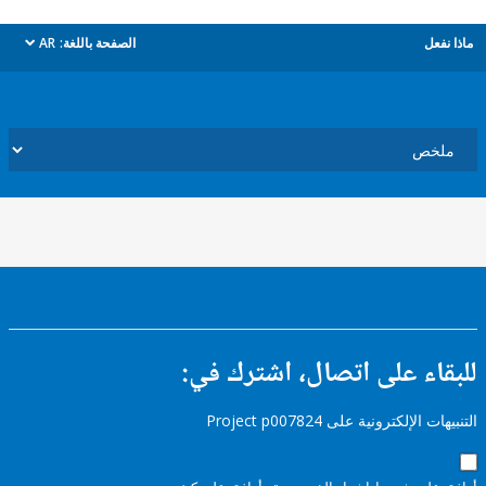
ل
الصفحة باللغة:
AR
dropdown
ء على اتصال، اشترك في:
إلكترونية على Project p007824