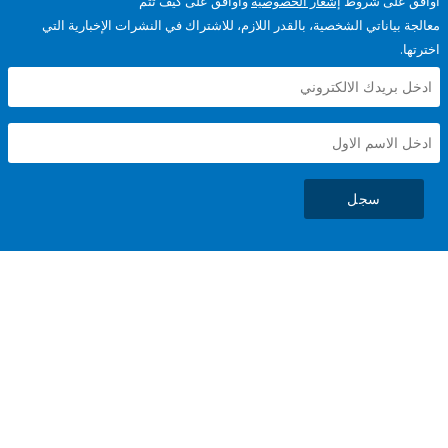
على شروط
إشعار الخصوصية
وأوافق على كيف تتم
ياناتي الشخصية، بالقدر اللازم، للاشتراك في النشرات الإخبارية التي
سجل