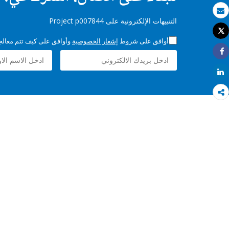
بريد الكتروني
التنبيهات الإلكترونية على Project p007844
Tweet
طباعة
أوافق على شروط
إشعار الخصوصية
وأوافق على كيف تتم معالجة 
Share
Share