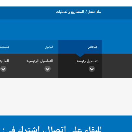
ماذا نفعل
المشاريع والعمليات
ملخص
تدبير
مستند
تفاصيل رئيسة
التفاصيل الرئيسية
المالية
للبقاء على اتصال، اشترك في: