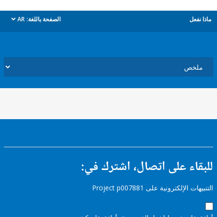
ل
الصفحة باللغة:
AR
dropdown
ء على اتصال، اشترك في:
إلكترونية على Project p007881