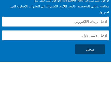
على شروط
إشعار الخصوصية
وأوافق على كيف تتم
ياناتي الشخصية، بالقدر اللازم، للاشتراك في النشرات الإخبارية التي
سجل