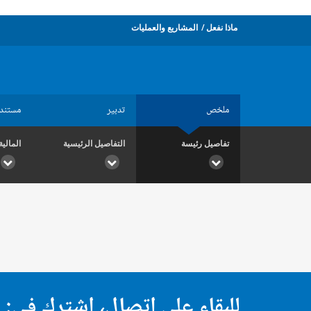
ماذا نفعل
المشاريع والعمليات
ملخص
تدبير
مستند
تفاصيل رئيسة
التفاصيل الرئيسية
المالية
للبقاء على اتصال، اشترك في: