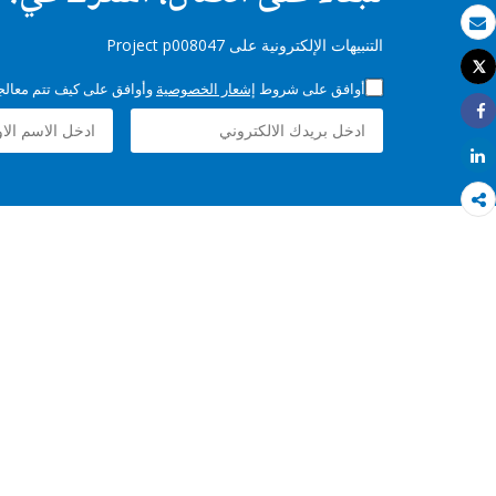
بريد الكتروني
التنبيهات الإلكترونية على Project p008047
Tweet
طباعة
أوافق على شروط
إشعار الخصوصية
وأوافق على كيف تتم معالجة 
Share
Share