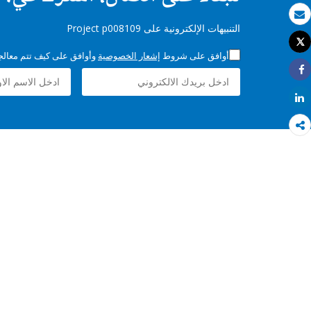
بريد الكتروني
التنبيهات الإلكترونية على Project p008109
Tweet
طباعة
أوافق على شروط
إشعار الخصوصية
وأوافق على كيف تتم معالجة 
Share
Share