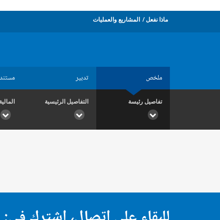
ماذا نفعل
المشاريع والعمليات
ملخص
تدبير
مستند
تفاصيل رئيسة
التفاصيل الرئيسية
المالية
للبقاء على اتصال، اشترك في: