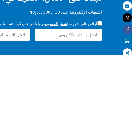
بريد الكتروني
التنبيهات الإلكترونية على Project p008139
Tweet
طباعة
أوافق على شروط
إشعار الخصوصية
وأوافق على كيف تتم معالجة 
Share
Share