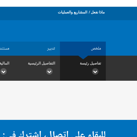
ماذا نفعل
المشاريع والعمليات
ملخص
تدبير
مستند
تفاصيل رئيسة
التفاصيل الرئيسية
المالية
للبقاء على اتصال، اشترك في: