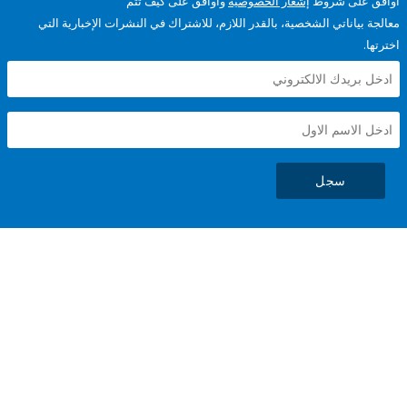
على شروط
إشعار الخصوصية
وأوافق على كيف تتم
ياناتي الشخصية، بالقدر اللازم، للاشتراك في النشرات الإخبارية التي
سجل