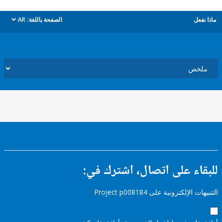
ل
الصفحة باللغة:
AR
dropdown
ء على اتصال، اشترك في:
إلكترونية على Project p008184