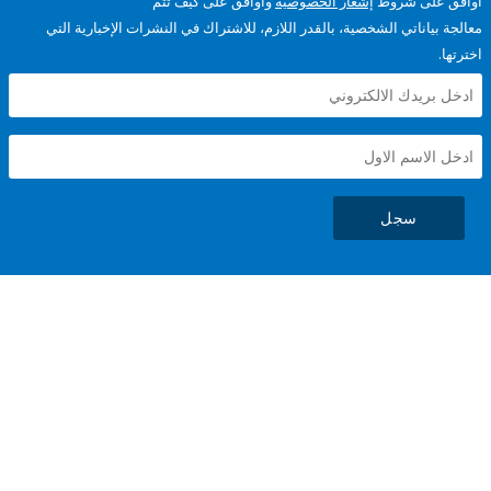
على شروط
إشعار الخصوصية
وأوافق على كيف تتم
ياناتي الشخصية، بالقدر اللازم، للاشتراك في النشرات الإخبارية التي
سجل