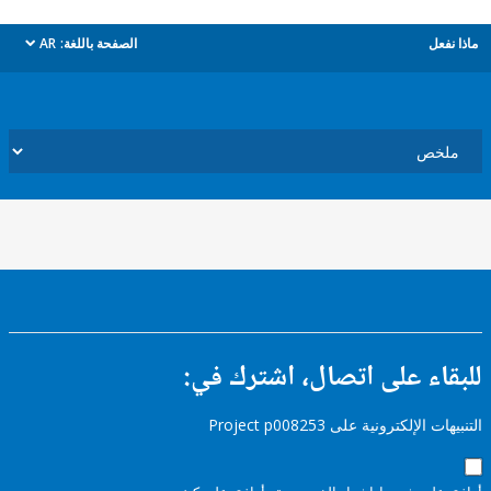
ل
الصفحة باللغة:
AR
dropdown
ء على اتصال، اشترك في:
إلكترونية على Project p008253