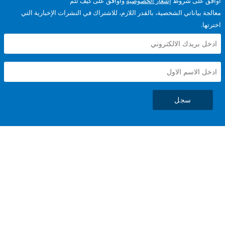
على شروط
إشعار الخصوصية
وأوافق على كيف تتم
ياناتي الشخصية، بالقدر اللازم، للاشتراك في النشرات الإخبارية التي
سجل