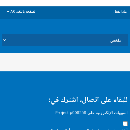
ل
الصفحة باللغة:
AR
dropdown
ء على اتصال، اشترك في:
إلكترونية على Project p008258