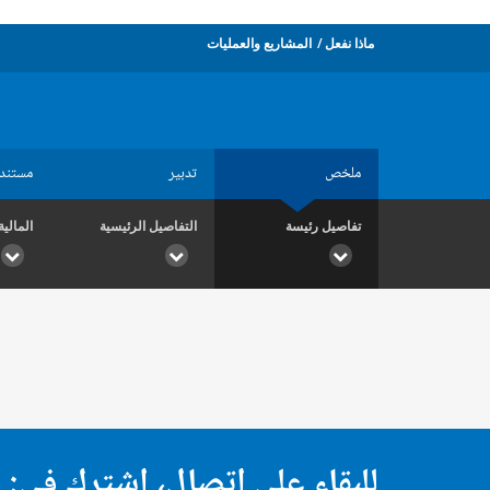
ماذا نفعل
المشاريع والعمليات
ملخص
تدبير
مستند
تفاصيل رئيسة
التفاصيل الرئيسية
المالية
للبقاء على اتصال، اشترك في: