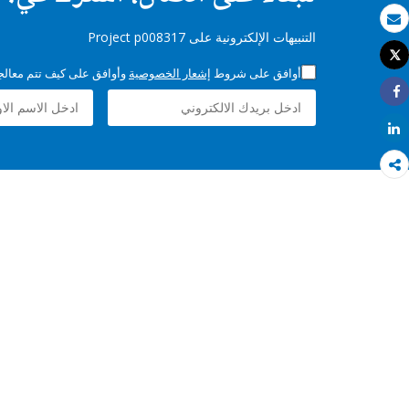
بريد الكتروني
التنبيهات الإلكترونية على Project p008317
Tweet
طباعة
أوافق على شروط
إشعار الخصوصية
وأوافق على كيف تتم معالجة 
Share
Share