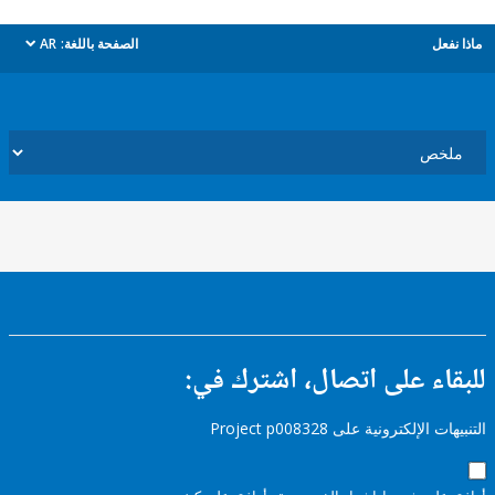
ل
الصفحة باللغة:
AR
dropdown
ء على اتصال، اشترك في:
إلكترونية على Project p008328