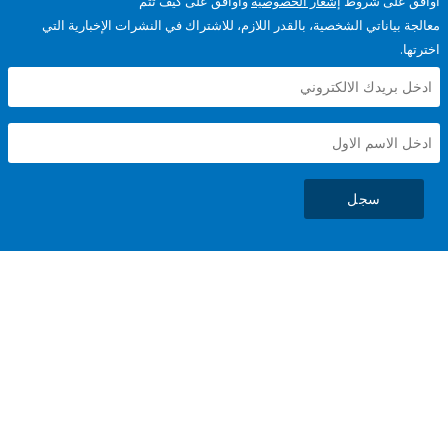
على شروط
إشعار الخصوصية
وأوافق على كيف تتم
ياناتي الشخصية، بالقدر اللازم، للاشتراك في النشرات الإخبارية التي
سجل