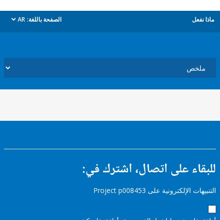
ل
الصفحة باللغة:
AR
dropdown
ء على اتصال، اشترك في:
إلكترونية على Project p008453