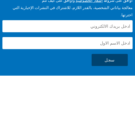
على شروط
إشعار الخصوصية
وأوافق على كيف تتم
ياناتي الشخصية، بالقدر اللازم، للاشتراك في النشرات الإخبارية التي
سجل